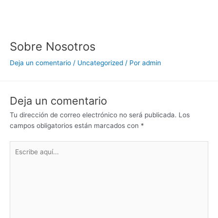
Ir
al
contenido
Sobre Nosotros
Deja un comentario
/
Uncategorized
/ Por
admin
Deja un comentario
Tu dirección de correo electrónico no será publicada.
Los
campos obligatorios están marcados con
*
Escribe
aquí...